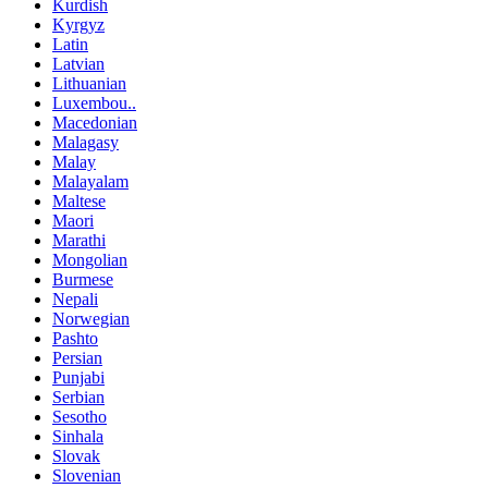
Kurdish
Kyrgyz
Latin
Latvian
Lithuanian
Luxembou..
Macedonian
Malagasy
Malay
Malayalam
Maltese
Maori
Marathi
Mongolian
Burmese
Nepali
Norwegian
Pashto
Persian
Punjabi
Serbian
Sesotho
Sinhala
Slovak
Slovenian