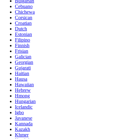
Bulgarian
Cebuano
Chichewa
Corsican
Croatian
Dutch
Estonian
Filipino
Finnish
Frisian
Galician
Georgian
Gujarati
Haitian
Hausa
Hawaiian
Hebrew
Hmong
Hungarian
Icelandic
Igbo
Javanese
Kannada
Kazakh
Khmer