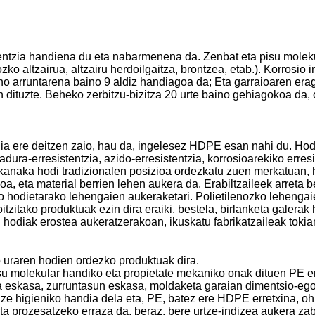
tentzia handiena du eta nabarmenena da. Zenbat eta pisu molek
ko altzairua, altzairu herdoilgaitza, brontzea, etab.). Korrosio 
eno arruntarena baino 9 aldiz handiagoa da; Eta garraioaren era
n dituzte. Beheko zerbitzu-bizitza 20 urte baino gehiagokoa da,
dia ere deitzen zaio, hau da, ingelesez HDPE esan nahi du. Hodi
dura-erresistentzia, azido-erresistentzia, korrosioarekiko erresi
xkanaka hodi tradizionalen posizioa ordezkatu zuen merkatuan, 
oa, eta material berrien lehen aukera da. Erabiltzaileek arreta 
ko hodietarako lehengaien aukeraketari. Polietilenozko lehengai
itako produktuak ezin dira eraiki, bestela, birlanketa galerak 
 hodiak erostea aukeratzerakoan, ikuskatu fabrikatzaileak toki
 uraren hodien ordezko produktuak dira.
pisu molekular handiko eta propietate mekaniko onak dituen PE e
tzia eskasa, zurruntasun eskasa, moldaketa garaian dimentsio-eg
ize higieniko handia dela eta, PE, batez ere HDPE erretxina, oh
ta prozesatzeko erraza da, beraz, bere urtze-indizea aukera za