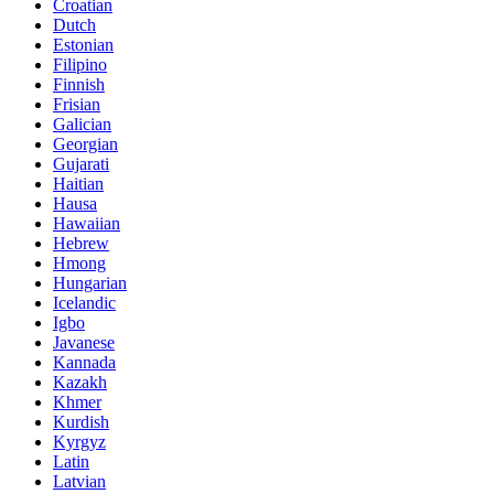
Croatian
Dutch
Estonian
Filipino
Finnish
Frisian
Galician
Georgian
Gujarati
Haitian
Hausa
Hawaiian
Hebrew
Hmong
Hungarian
Icelandic
Igbo
Javanese
Kannada
Kazakh
Khmer
Kurdish
Kyrgyz
Latin
Latvian